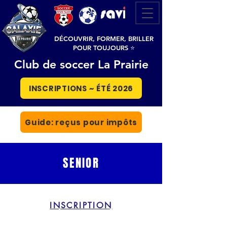
DÉCOUVRIR, FORMER, BRILLER
POUR TOUJOURS ⭐
Club de soccer La Prairie
INSCRIPTIONS ~ ÉTÉ 2026
Guide: reçus pour impôts
SENIOR
INSCRIPTION