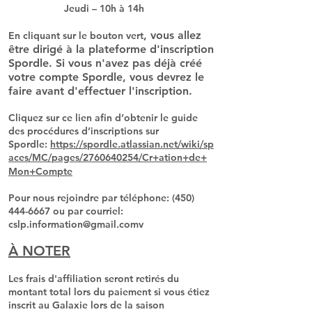
Jeudi – 10h à 14h
, vous allez
En cliquant sur le bouton vert
être dirigé à la plateforme d'inscription
Spordle. Si vous n'avez pas déjà créé
votre compte Spordle, vous devrez le
faire avant d'effectuer l'inscription.
Cliquez sur ce lien afin d’obtenir le guide
des procédures d’inscriptions sur
Spordle:
https://spordle.atlassian.net/wiki/sp
aces/MC/pages/2760640254/Cr+ation+de+
Mon+Compte
Pour nous rejoindre par téléphone:
(450)
444-6667
ou par courriel:
cslp.information@gmail.comv
À NOTER
Les frais d'affiliation seront retirés du
montant total lors du paiement si vous étiez
inscrit au Galaxie lors de la saison