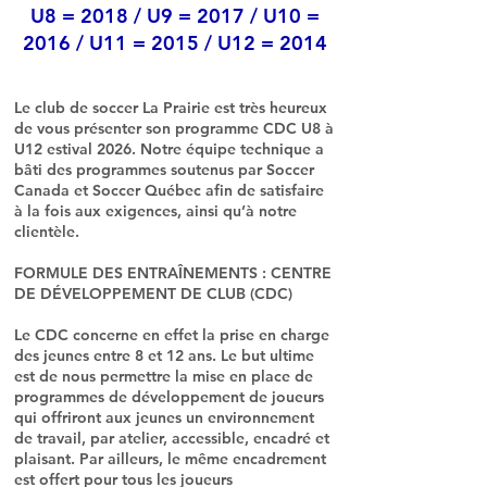
U8 = 2018 / U9 = 2017 / U10 =
2016 / U11 = 2015 / U12 = 2014
Le club de soccer La Prairie est très heureux
de vous présenter son programme CDC U8 à
U12 estival 2026. Notre équipe technique a
bâti des programmes soutenus par Soccer
Canada et Soccer Québec afin de satisfaire
à la fois aux exigences, ainsi qu’à notre
clientèle.
FORMULE DES ENTRAÎNEMENTS : CENTRE
DE DÉVELOPPEMENT DE CLUB (CDC)
Le CDC concerne en effet la prise en charge
des jeunes entre 8 et 12 ans. Le but ultime
est de nous permettre la mise en place de
programmes de développement de joueurs
qui offriront aux jeunes un environnement
de travail, par atelier, accessible, encadré et
plaisant. Par ailleurs, le même encadrement
est offert pour tous les joueurs