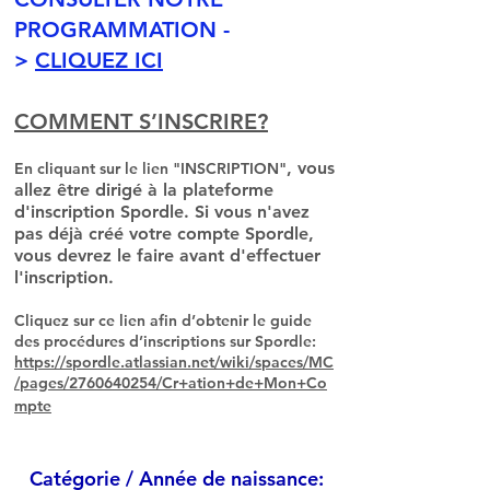
PROGRAMMATION -
>
CLIQUEZ ICI
COMMENT S’INSCRIRE?
, vous
En cliquant sur le lien "INSCRIPTION"
allez être dirigé à la plateforme
d'inscription Spordle. Si vous n'avez
pas déjà créé votre compte Spordle,
vous devrez le faire avant d'effectuer
l'inscription.
​Cliquez sur ce lien afin d’obtenir le guide
des procédures d’inscriptions sur Spordle:
https://spordle.atlassian.net/wiki/spaces/MC
/pages/2760640254/Cr+ation+de+Mon+Co
mpte
Catégorie / Année de naissance: