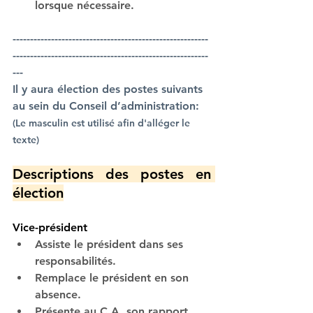
lorsque nécessaire.
--------------------------------------------------------
--------------------------------------------------------
---
Il y aura élection des postes suivants 
au sein du Conseil d’administration:
(Le masculin est utilisé afin d'alléger le 
texte)
Descriptions des postes en 
élection
Vice-président
Assiste le président dans ses 
responsabilités.
Remplace le président en son 
absence.
Présente au C.A. son rapport 