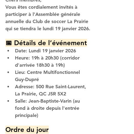
Vous êtes cordialement invités à 
participer à l’Assemblée générale 
annuelle du Club de soccer La Prairie 
qui se tiendra le lundi 19 janvier 2026.
📅 Détails de l’événement
Date
: Lundi 19 janvier 2026
Heure
: 19h à 20h30 (
corridor 
d'
arrivée 18h30 à 19h)
Lieu
: Centre Multifonctionnel 
Guy-Dupré
Adresse
: 500 Rue Saint-Laurent, 
La Prairie, QC J5R 5X2
Salle
: Jean-Baptiste-Varin (au 
fond à droite depuis l'entrée 
principale)
Ordre du jour