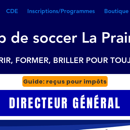
CDE
Inscriptions/Programmes
Boutique
b de soccer La Prai
IR, FORMER, BRILLER POUR TOU
Guide: reçus pour impôts
DIRECTEUR GÉNÉRAL