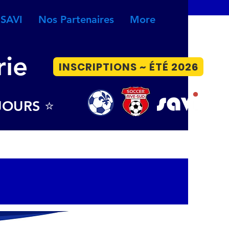
 SAVI
Nos Partenaires
More
rie
INSCRIPTIONS ~ ÉTÉ 2026
JOURS ⭐