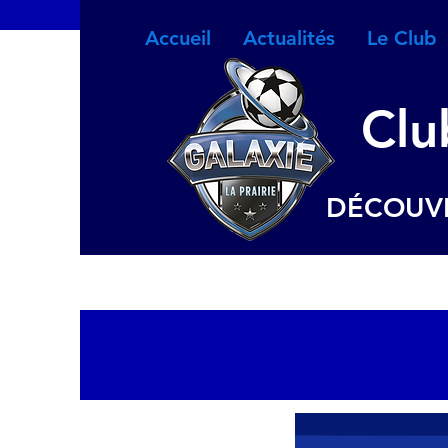
Accueil
Actualités
Le Club
Clu
DÉCOUVR